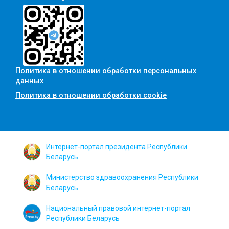
Политика в отношении обработки персональных
данных
Политика в отношении обработки cookie
Интернет-портал президента Республики
Беларусь
Министерство здравоохранения Республики
Беларусь
Национальный правовой интернет-портал
Республики Беларусь