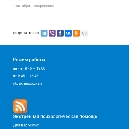
1 октября, воскресенье
поделиться в:
Режим работы
пн - чт 8.45 — 18.00
пт 8.45 — 16.45
сб, вс выходные
Экстренная психологическая помощь
Для взрослых