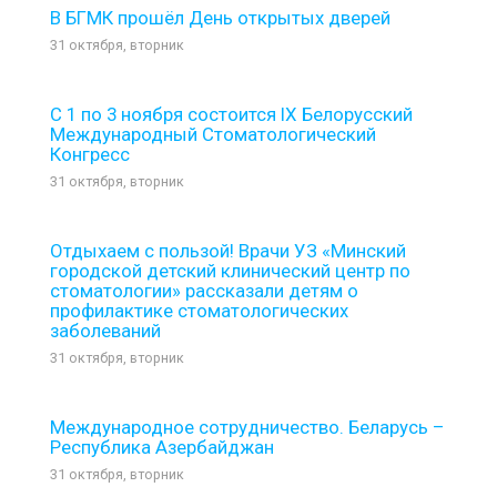
В БГМК прошёл День открытых дверей
31 октября, вторник
С 1 по 3 ноября состоится IX Белорусский
Международный Стоматологический
Конгресс
31 октября, вторник
Отдыхаем с пользой! Врачи УЗ «Минский
городской детский клинический центр по
стоматологии» рассказали детям о
профилактике стоматологических
заболеваний
31 октября, вторник
Международное сотрудничество. Беларусь –
Республика Азербайджан
31 октября, вторник