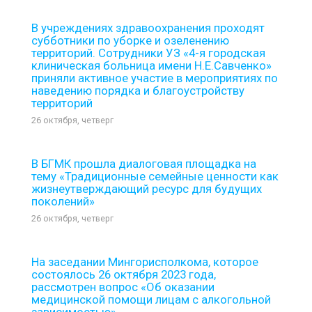
В учреждениях здравоохранения проходят
субботники по уборке и озеленению
территорий. Сотрудники УЗ «4-я городская
клиническая больница имени Н.Е.Савченко»
приняли активное участие в мероприятиях по
наведению порядка и благоустройству
территорий
26 октября, четверг
В БГМК прошла диалоговая площадка на
тему «Традиционные семейные ценности как
жизнеутверждающий ресурс для будущих
поколений»
26 октября, четверг
На заседании Мингорисполкома, которое
состоялось 26 октября 2023 года,
рассмотрен вопрос «Об оказании
медицинской помощи лицам с алкогольной
зависимостью»