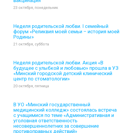
вакцинация
23 октября, понедельник
Неделя родительской любви. I семейный
форум «Реликвия моей семьи – история моей
Родины»
21 октября, суббота
Неделя родительской любви. Акция «В
будущее с улыбкой и любовью» прошла в УЗ
«Минский городской детский клинический
центр по стоматологии»
20 октября, пятница
В УО «Минский государственный
медицинский колледж» состоялась встреча
с учащимися по теме «Административная и
уголовная ответственность
несовершеннолетних за совершение
противоправных действий»