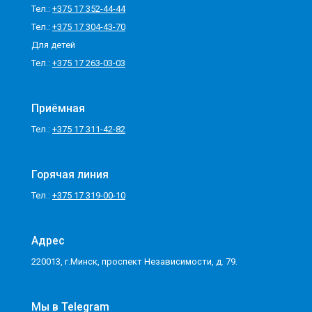
Тел.:
+375 17 352-44-44
Тел.:
+375 17 304-43-70
Для детей
Тел.:
+375 17 263-03-03
Приёмная
Тел.:
+375 17 311-42-82
Горячая линия
Тел.:
+375 17 319-00-10
Адрес
220013, г.Минск, проспект Независимости, д. 79.
Мы в Telegram