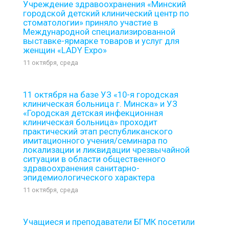
Учреждение здравоохранения «Минский
городской детский клинический центр по
стоматологии» приняло участие в
Международной специализированной
выставке-ярмарке товаров и услуг для
женщин «LADY Expo»
11 октября, среда
11 октября на базе УЗ «10-я городская
клиническая больница г. Минска» и УЗ
«Городская детская инфекционная
клиническая больница» проходит
практический этап республиканского
имитационного учения/семинара по
локализации и ликвидации чрезвычайной
ситуации в области общественного
здравоохранения санитарно-
эпидемиологического характера
11 октября, среда
Учащиеся и преподаватели БГМК посетили