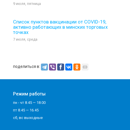
9 июля, пятница
Список пунктов вакцинации от COVID-19,
активно работающих в минских торговых
точках
7 июля, среда
поделиться в:
Режим работы
пн - чт 8.45 — 18.00
пт 8.45 — 16.45
сб, вс выходные