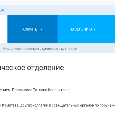
щих
КОМИТЕТ
НАСЕЛЕНИЮ
→
Информационно-методическое отделение
ческое отделение
нием: Герасимова Татьяна Ипполитовна
и Комитета, других коллегий и совещательных органов по поруче