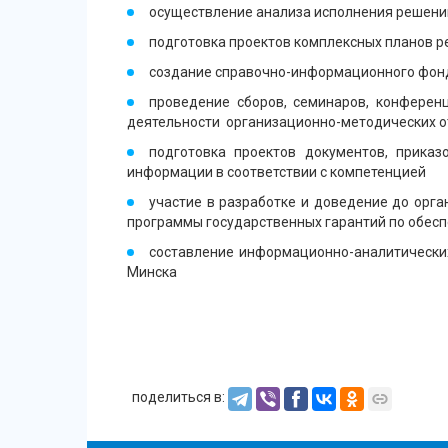
осуществление анализа исполнения решени
подготовка проектов комплексных планов р
создание справочно-информационного фонд
проведение сборов, семинаров, конферен
деятельности организационно-методических о
подготовка проектов документов, приказ
информации в соответствии с компетенцией
участие в разработке и доведение до орг
программы государственных гарантий по обесп
составление информационно-аналитических
Минска
поделиться в: