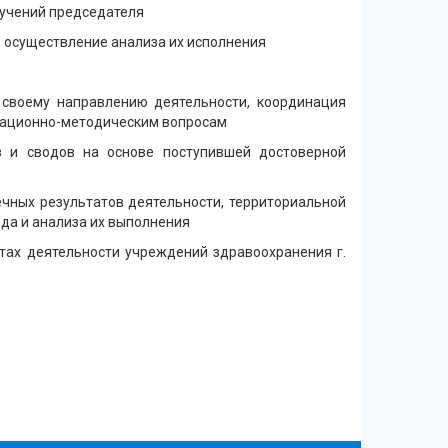
ручений председателя
 осуществление анализа их исполнения
 своему направлению деятельности, координация
изационно-методическим вопросам
ов и сводов на основе поступившей достоверной
ечных результатов деятельности, территориальной
да и анализа их выполнения
тах деятельности учреждений здравоохранения г.