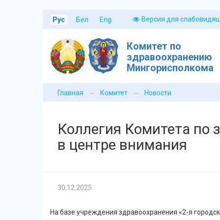
Версия для слабовидя
Рус
Бел
Eng
Комитет по
здравоохранению
Мингорисполкома
→
→
Главная
Комитет
Новости
Коллегия Комитета по 
в центре внимания
30.12.2025
На базе учреждения здравоохранения «2-я городс