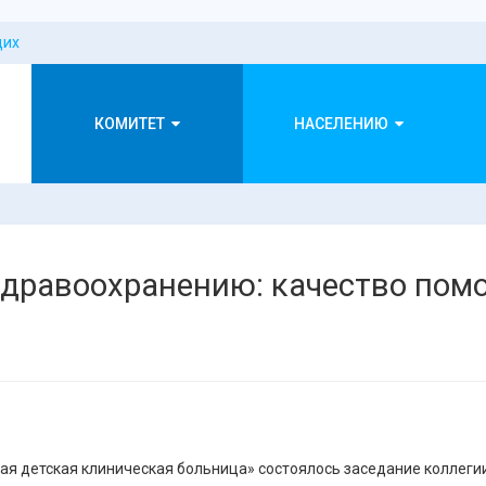
щих
КОМИТЕТ
НАСЕЛЕНИЮ
здравоохранению: качество пом
кая детская клиническая больница» состоялось заседание коллег