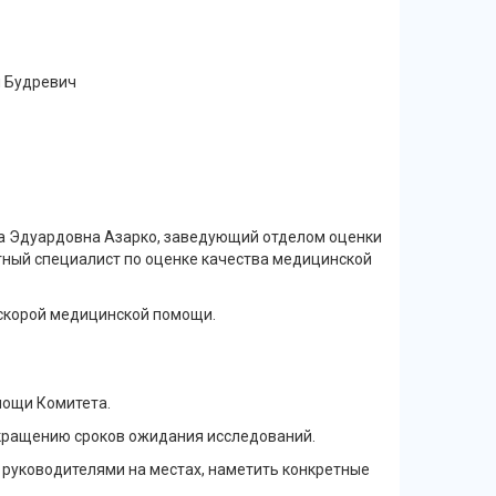
й Будревич
на Эдуардовна Азарко, заведующий отделом оценки
ный специалист по оценке качества медицинской
 скорой медицинской помощи.
мощи Комитета.
окращению сроков ожидания исследований.
 руководителями на местах, наметить конкретные