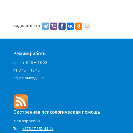
поделиться в:
Режим работы
пн - чт 8.45 — 18.00
пт 8.45 — 16.45
сб, вс выходные
Экстренная психологическая помощь
Для взрослых
Тел.:
+375 17 352-44-44