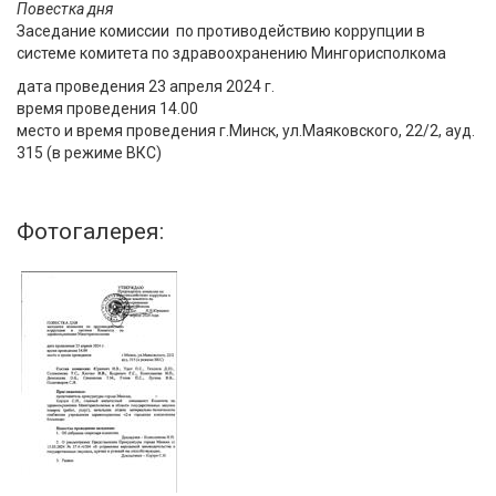
Повестка дня
Заседание
комиссии
по противодействию коррупции в
системе комитета
по
здравоохранению Мингорисполкома
дата
проведения 23 апреля 2024 г
.
время проведения
14.00
место
и
время
проведения г
.
Минск, ул
.
Маяковского
,
22/2, ауд.
315 (в режиме ВКС)
Фотогалерея: