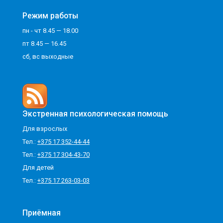
Режим работы
пн - чт 8.45 — 18.00
пт 8.45 — 16.45
сб, вс выходные
Экстренная психологическая помощь
Для взрослых
Тел.:
+375 17 352-44-44
Тел.:
+375 17 304-43-70
Для детей
Тел.:
+375 17 263-03-03
Приёмная