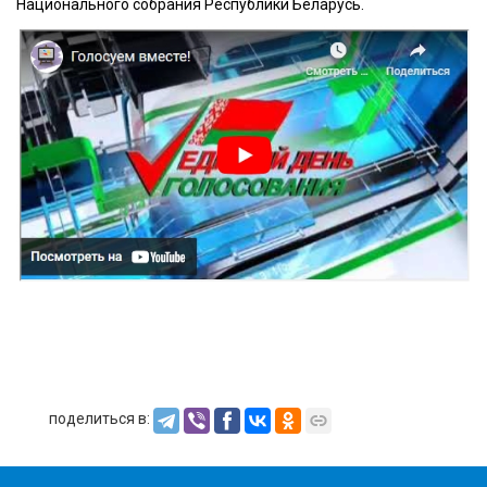
Национального собрания Республики Беларусь.
поделиться в: