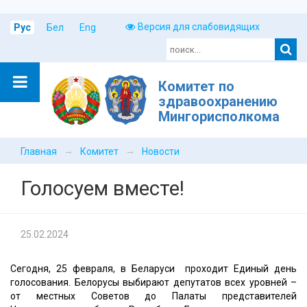
Версия для слабовидящих
Рус
Бел
Eng
Комитет по
здравоохранению
Мингорисполкома
→
→
Главная
Комитет
Новости
Голосуем вместе!
25.02.2024
Сегодня
, 25 февраля,
в Беларуси
проходит Единый день
голосования. Белорусы
в
ыбирают
депутатов
всех уровней –
от местных Советов до Палаты представителей