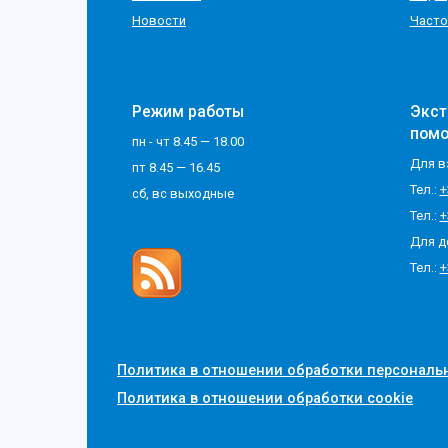
Новости
Часто
Режим работы
Экст
пом
пн - чт 8.45 — 18.00
Для в
пт 8.45 — 16.45
Тел.:
+
сб, вс выходные
Тел.:
+
Для д
Тел.:
+
Политика в отношении обработки персональ
Политика в отношении обработки cookie