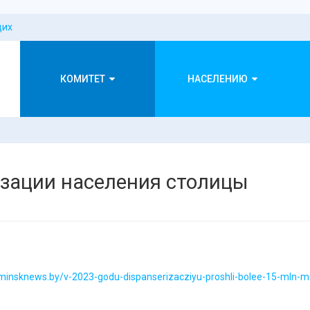
щих
КОМИТЕТ
НАСЕЛЕНИЮ
зации населения столицы
/minsknews.by/v-2023-godu-dispanserizacziyu-proshli-bolee-15-mln-m