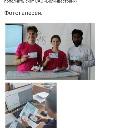
пополнить счёт ОАО «Белинвестбанк».
Фотогалерея: