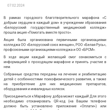
07.02.2024
В рамках городского благотворительного марафона «С
добрым сердцем в каждый дом» в учреждении образования
«Белорусский государственный медицинский колледж»
прошла акция «Помогать вместе просто».
Акция была организована первичными организациями
колледжа ОО «Белорусский союз женщин», РОО «Белая Русь»,
профсоюзными организациями колледжа и ОО «БРСМ».
В ходе акции каждый желающий смог ознакомиться с
информацией о проходящем марафоне и принять участие в
нем.
Собранные средства переданы на лечение и реабилитацию
детей с особенностями психофизического развития, а также
на приобретение для них медицинских препаратов,
оборудования и инвалидных колясок.
Присоединиться к Марафону добра может каждый! Для этого
необходимо отсканировать QR-код (на Вашем телефоне
должно быть установлено приложение «Оплати») или