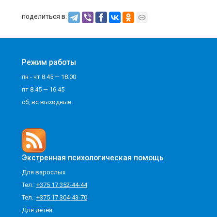
поделиться в:
Режим работы
пн - чт 8.45 — 18.00
пт 8.45 — 16.45
сб, вс выходные
Экстренная психологическая помощь
Для взрослых
Тел.:
+375 17 352-44-44
Тел.:
+375 17 304-43-70
Для детей