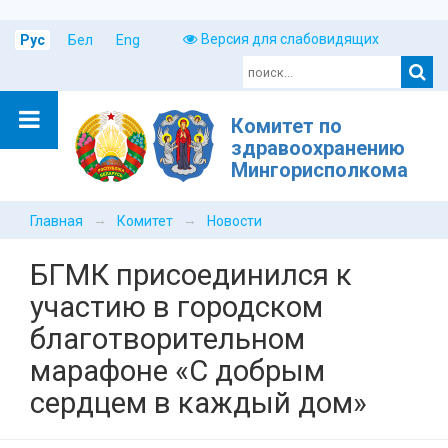
Версия для слабовидящих
Рус
Бел
Eng
Комитет по
здравоохранению
Мингорисполкома
→
→
Главная
Комитет
Новости
БГМК присоединился к
участию в городском
благотворительном
марафоне «С добрым
сердцем в каждый дом»