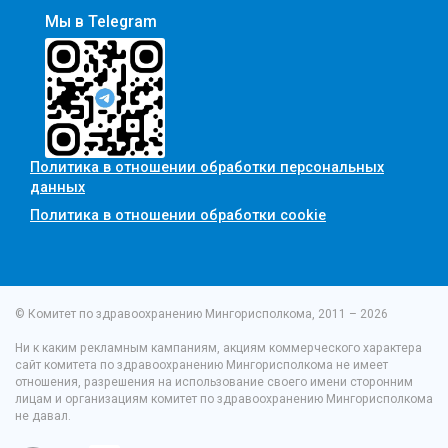
Мы в Telegram
Политика в отношении обработки персональных
данных
Политика в отношении обработки cookie
© Комитет по здравоохранению Мингорисполкома, 2011 – 2026
Ни к каким рекламным кампаниям, акциям коммерческого характера
сайт комитета по здравоохранению Мингорисполкома не имеет
отношения, разрешения на использование своего имени сторонним
лицам и организациям комитет по здравоохранению Мингорисполкома
не давал.