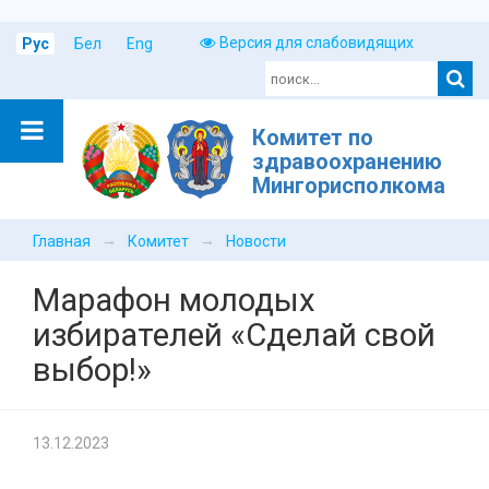
Версия для слабовидящих
Рус
Бел
Eng
Комитет по
здравоохранению
Мингорисполкома
→
→
Главная
Комитет
Новости
Марафон молодых
избирателей «Сделай свой
выбор!»
13.12.2023