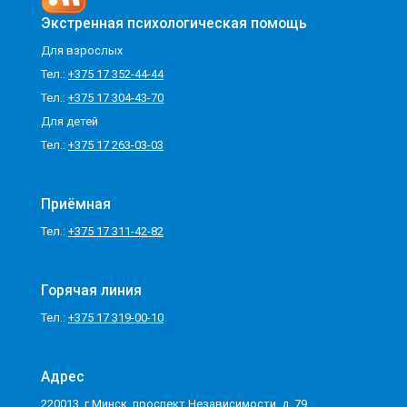
Экстренная психологическая помощь
Для взрослых
Тел.:
+375 17 352-44-44
Тел.:
+375 17 304-43-70
Для детей
Тел.:
+375 17 263-03-03
Приёмная
Тел.:
+375 17 311-42-82
Горячая линия
Тел.:
+375 17 319-00-10
Адрес
220013, г.Минск, проспект Независимости, д. 79.