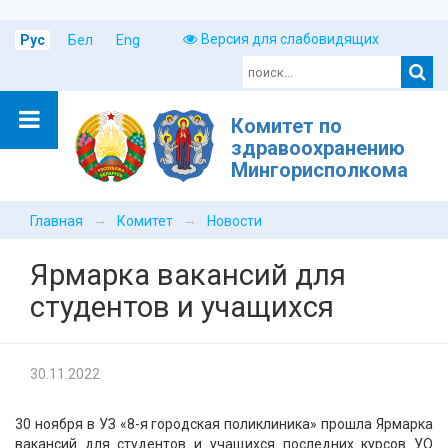
Версия для слабовидящих
Рус
Бел
Eng
Комитет по
здравоохранению
Мингорисполкома
→
→
Главная
Комитет
Новости
Ярмарка вакансий для
студентов и учащихся
30.11.2022
30 ноября в УЗ «8-я городская поликлиника» прошла Ярмарка
вакансий для студентов и учащихся последних курсов УО