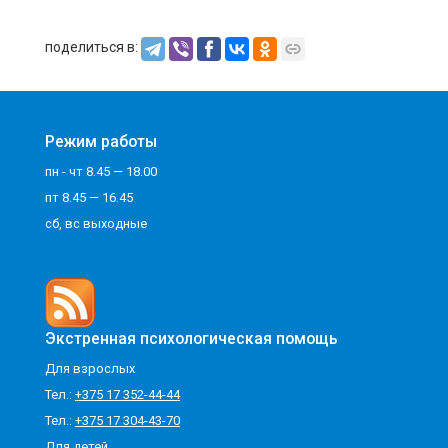
поделиться в:
Режим работы
пн - чт 8.45 — 18.00
пт 8.45 — 16.45
сб, вс выходные
Экстренная психологическая помощь
Для взрослых
Тел.:
+375 17 352-44-44
Тел.:
+375 17 304-43-70
Для детей