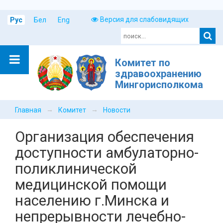
Версия для слабовидящих
Рус
Бел
Eng
Комитет по
здравоохранению
Мингорисполкома
→
→
Главная
Комитет
Новости
Организация обеспечения
доступности амбулаторно-
поликлинической
медицинской помощи
населению г.Минска и
непрерывности лечебно-