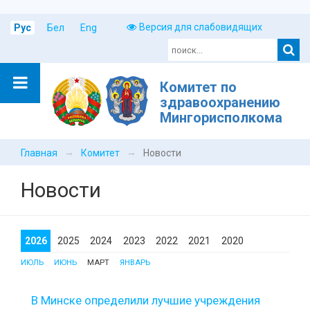
Версия для слабовидящих
Рус
Бел
Eng
Комитет по
здравоохранению
Мингорисполкома
→
→
Главная
Комитет
Новости
Новости
2026
2025
2024
2023
2022
2021
2020
ИЮЛЬ
ИЮНЬ
МАРТ
ЯНВАРЬ
В Минске определили лучшие учреждения