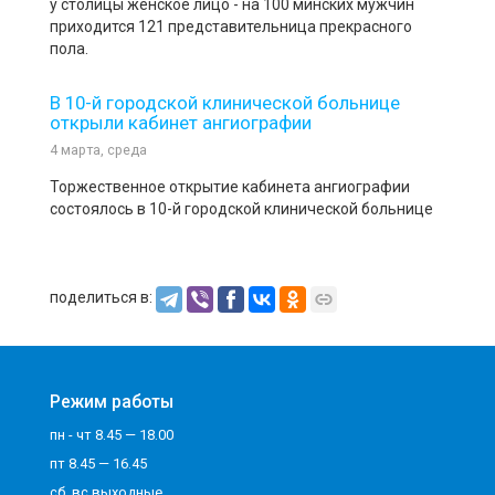
у столицы женское лицо - на 100 минских мужчин
приходится 121 представительница прекрасного
пола.
В 10-й городской клинической больнице
открыли кабинет ангиографии
4 марта, среда
Торжественное открытие кабинета ангиографии
состоялось в 10-й городской клинической больнице
поделиться в:
Режим работы
пн - чт 8.45 — 18.00
пт 8.45 — 16.45
сб, вс выходные