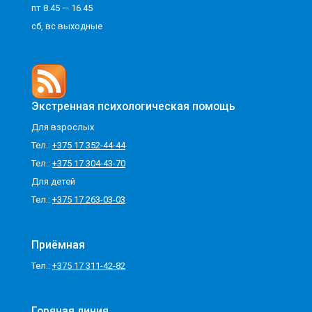
пт 8.45 — 16.45
сб, вс выходные
Экстренная психологическая помощь
Для взрослых
Тел.:
+375 17 352-44-44
Тел.:
+375 17 304-43-70
Для детей
Тел.:
+375 17 263-03-03
Приёмная
Тел.:
+375 17 311-42-82
Горячая линия